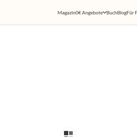
Magazin
0€ Angebote
Buch
Blog
Für 