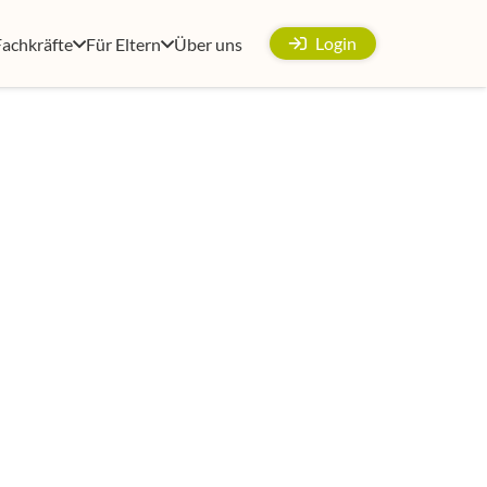
Login
Fachkräfte
Für Eltern
Über uns