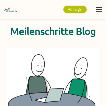
Login
Meilenschritte Blog